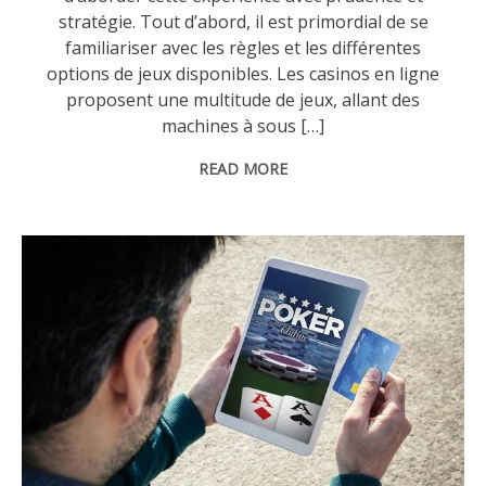
stratégie. Tout d’abord, il est primordial de se
familiariser avec les règles et les différentes
options de jeux disponibles. Les casinos en ligne
proposent une multitude de jeux, allant des
machines à sous […]
READ MORE