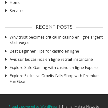
Home
Services
RECENT POSTS
Why trust becomes critical in casino en ligne argent
réel usage
Best Beginner Tips for casino en ligne
Avis sur les casinos en ligne retrait instantané
Explore Safe Gaming with casino en ligne Experts
Explore Exclusive Gravity Falls Shop with Premium
Fan Gear
Proudly powered by WordPress
|
Theme: Matina News by