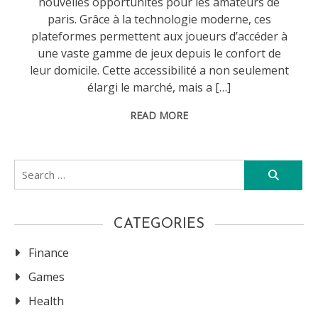
nouvelles opportunités pour les amateurs de
paris. Grâce à la technologie moderne, ces
plateformes permettent aux joueurs d’accéder à
une vaste gamme de jeux depuis le confort de
leur domicile. Cette accessibilité a non seulement
élargi le marché, mais a […]
READ MORE
Search
for:
CATEGORIES
Finance
Games
Health