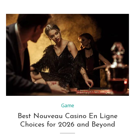
Game
Best Nouveau Casino En Ligne
Choices for 2026 and Beyond