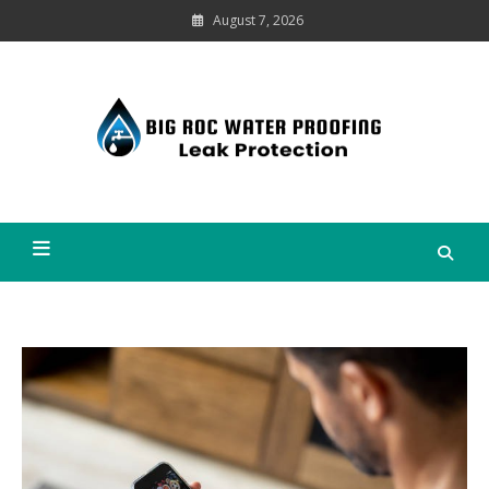
Skip
August 7, 2026
to
content
Leak
Protection
Big Roc Water Proofing