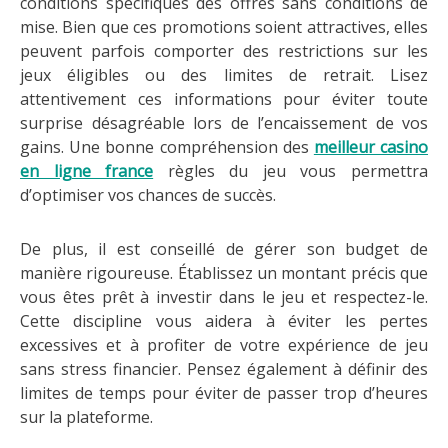
conditions spécifiques des offres sans conditions de
mise. Bien que ces promotions soient attractives, elles
peuvent parfois comporter des restrictions sur les
jeux éligibles ou des limites de retrait. Lisez
attentivement ces informations pour éviter toute
surprise désagréable lors de l’encaissement de vos
gains. Une bonne compréhension des
meilleur casino
en ligne france
règles du jeu vous permettra
d’optimiser vos chances de succès.
De plus, il est conseillé de gérer son budget de
manière rigoureuse. Établissez un montant précis que
vous êtes prêt à investir dans le jeu et respectez-le.
Cette discipline vous aidera à éviter les pertes
excessives et à profiter de votre expérience de jeu
sans stress financier. Pensez également à définir des
limites de temps pour éviter de passer trop d’heures
sur la plateforme.