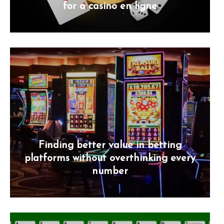
for a casino en ligne
Finding better value in betting
platforms without overthinking every
number