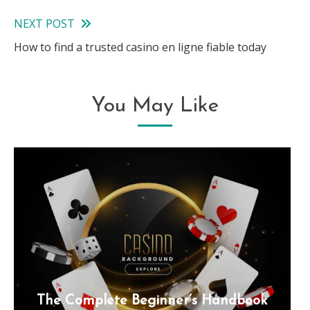
more
NEXT POST
articles
How to find a trusted casino en ligne fiable today
You May Like
The Complete Beginner’s Handbook