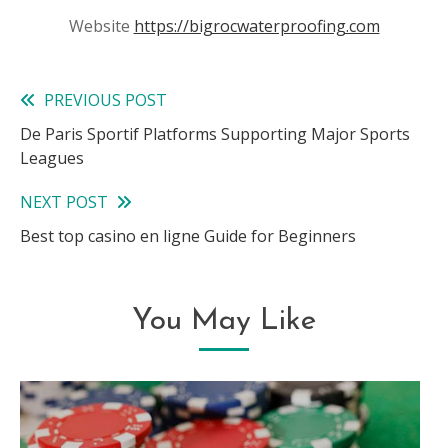
Website
https://bigrocwaterproofing.com
PREVIOUS POST
Read
De Paris Sportif Platforms Supporting Major Sports
more
Leagues
articles
NEXT POST
Best top casino en ligne Guide for Beginners
You May Like