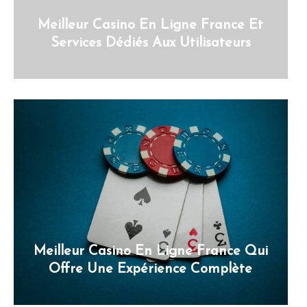
Meilleur Casino En Ligne France Et
Services Dédiés Aux Utilisateurs
Meilleur Casino En Ligne France Qui
Offre Une Expérience Complète