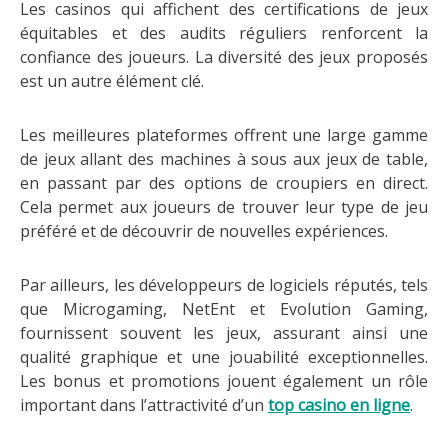
Les casinos qui affichent des certifications de jeux
équitables et des audits réguliers renforcent la
confiance des joueurs. La diversité des jeux proposés
est un autre élément clé.
Les meilleures plateformes offrent une large gamme
de jeux allant des machines à sous aux jeux de table,
en passant par des options de croupiers en direct.
Cela permet aux joueurs de trouver leur type de jeu
préféré et de découvrir de nouvelles expériences.
Par ailleurs, les développeurs de logiciels réputés, tels
que Microgaming, NetEnt et Evolution Gaming,
fournissent souvent les jeux, assurant ainsi une
qualité graphique et une jouabilité exceptionnelles.
Les bonus et promotions jouent également un rôle
important dans l’attractivité d’un
top casino en ligne
.