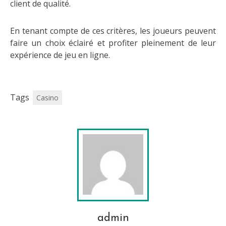
client de qualité.
En tenant compte de ces critères, les joueurs peuvent
faire un choix éclairé et profiter pleinement de leur
expérience de jeu en ligne.
Tags
Casino
admin