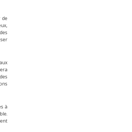
r de
eux,
des
iser
 aux
sera
des
ions
ès à
ble.
ment