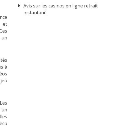
Avis sur les casinos en ligne retrait
instantané
once
 et
 Ces
t un
ités
ès à
déos
 jeu
 Les
 un
les
sécu