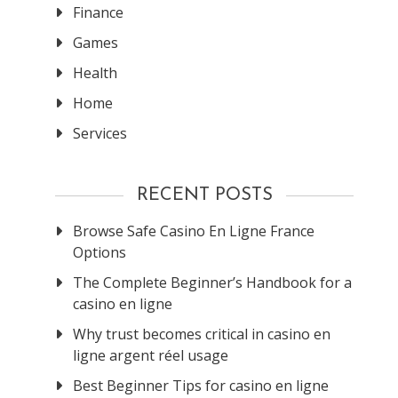
Finance
Games
Health
Home
Services
RECENT POSTS
Browse Safe Casino En Ligne France
Options
The Complete Beginner’s Handbook for a
casino en ligne
Why trust becomes critical in casino en
ligne argent réel usage
Best Beginner Tips for casino en ligne