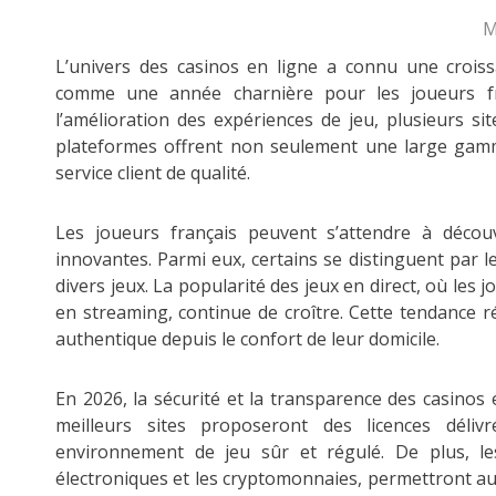
M
L’univers des casinos en ligne a connu une crois
comme une année charnière pour les joueurs fr
l’amélioration des expériences de jeu, plusieurs si
plateformes offrent non seulement une large gamm
service client de qualité.
Les joueurs français peuvent s’attendre à découv
innovantes. Parmi eux, certains se distinguent par leur
divers jeux. La popularité des jeux en direct, où les 
en streaming, continue de croître. Cette tendance r
authentique depuis le confort de leur domicile.
En 2026, la sécurité et la transparence des casinos
meilleurs sites proposeront des licences déliv
environnement de jeu sûr et régulé. De plus, le
électroniques et les cryptomonnaies, permettront aux