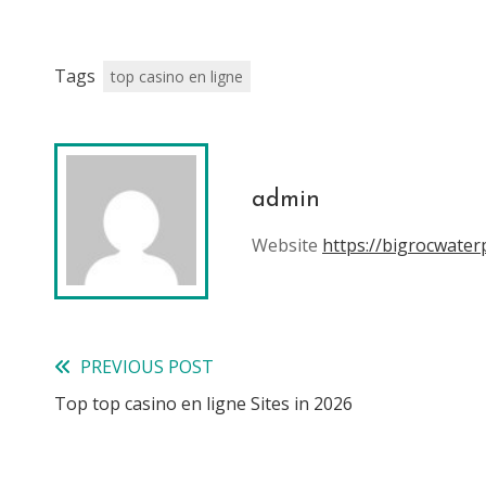
Tags
top casino en ligne
admin
Website
https://bigrocwater
PREVIOUS POST
Read
Top top casino en ligne Sites in 2026
more
articles