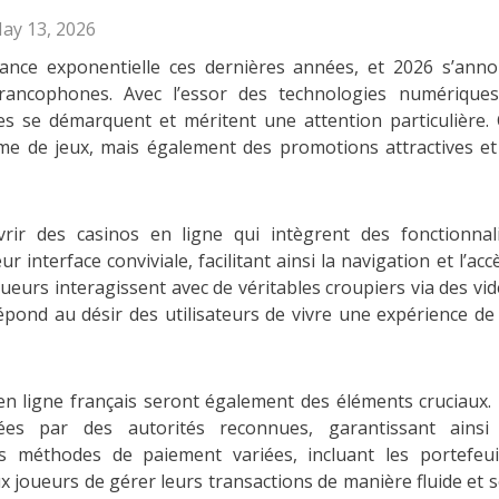
ay 13, 2026
sance exponentielle ces dernières années, et 2026 s’ann
ancophones. Avec l’essor des technologies numériques
tes se démarquent et méritent une attention particulière.
e de jeux, mais également des promotions attractives e
rir des casinos en ligne qui intègrent des fonctionnal
 interface conviviale, facilitant ainsi la navigation et l’acc
joueurs interagissent avec de véritables croupiers via des vi
épond au désir des utilisateurs de vivre une expérience de
 en ligne français seront également des éléments cruciaux.
rées par des autorités reconnues, garantissant ainsi
s méthodes de paiement variées, incluant les portefeuil
 joueurs de gérer leurs transactions de manière fluide et 