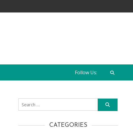
Follow Us:
Search
for:
CATEGORIES