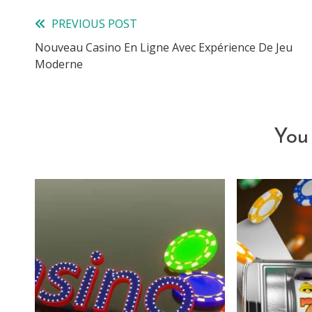
PREVIOUS POST
Read
Nouveau Casino En Ligne Avec Expérience De Jeu
more
Moderne
articles
You