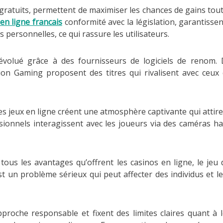
gratuits, permettent de maximiser les chances de gains tou
en ligne francais
conformité avec la législation, garantissen
 personnelles, ce qui rassure les utilisateurs.
 évolué grâce à des fournisseurs de logiciels de renom.
on Gaming proposent des titres qui rivalisent avec ceux
des jeux en ligne créent une atmosphère captivante qui attire
ssionnels interagissent avec les joueurs via des caméras h
tous les avantages qu’offrent les casinos en ligne, le jeu 
st un problème sérieux qui peut affecter des individus et l
pproche responsable et fixent des limites claires quant à 