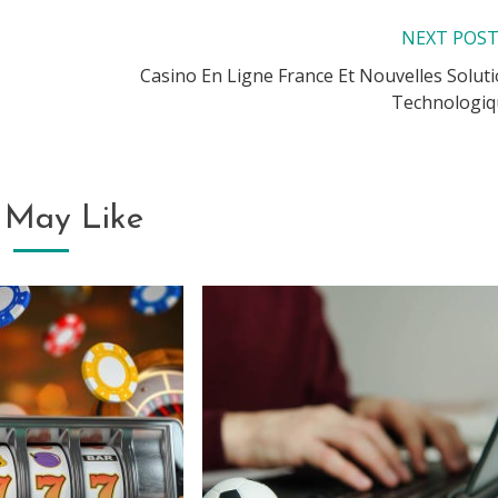
NEXT POS
Casino En Ligne France Et Nouvelles Solut
Technologiq
 May Like