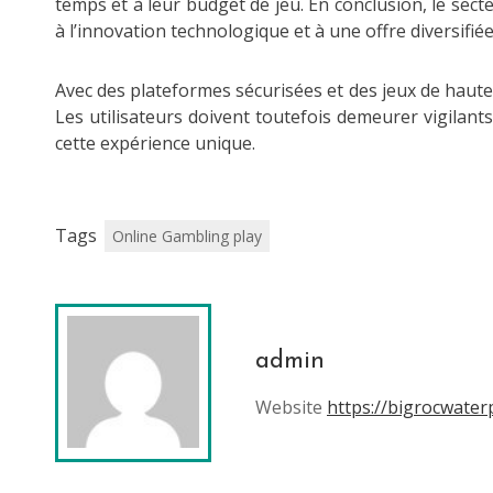
temps et à leur budget de jeu. En conclusion, le sec
à l’innovation technologique et à une offre diversifi
Avec des plateformes sécurisées et des jeux de haute 
Les utilisateurs doivent toutefois demeurer vigilan
cette expérience unique.
Tags
Online Gambling play
admin
Website
https://bigrocwater