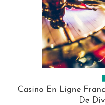
Casino En Ligne Fran
De Div