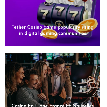
Tether Casino game popularity rising
in digital gaming communities
Casino En Ligne France Et Nouvelles