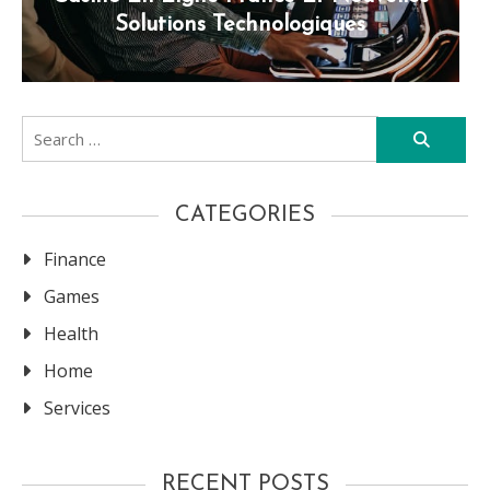
Solutions Technologiques
Search
for:
CATEGORIES
Finance
Games
Health
Home
Services
RECENT POSTS