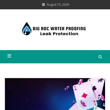
Skip
August 10, 2026
to
content
Leak
Protection
Big Roc Water Proofing