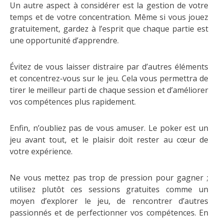
Un autre aspect à considérer est la gestion de votre
temps et de votre concentration. Même si vous jouez
gratuitement, gardez à l’esprit que chaque partie est
une opportunité d’apprendre.
Évitez de vous laisser distraire par d’autres éléments
et concentrez-vous sur le jeu. Cela vous permettra de
tirer le meilleur parti de chaque session et d’améliorer
vos compétences plus rapidement.
Enfin, n’oubliez pas de vous amuser. Le poker est un
jeu avant tout, et le plaisir doit rester au cœur de
votre expérience.
Ne vous mettez pas trop de pression pour gagner ;
utilisez plutôt ces sessions gratuites comme un
moyen d’explorer le jeu, de rencontrer d’autres
passionnés et de perfectionner vos compétences. En