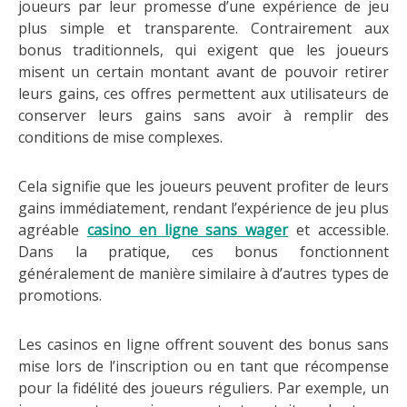
joueurs par leur promesse d’une expérience de jeu
plus simple et transparente. Contrairement aux
bonus traditionnels, qui exigent que les joueurs
misent un certain montant avant de pouvoir retirer
leurs gains, ces offres permettent aux utilisateurs de
conserver leurs gains sans avoir à remplir des
conditions de mise complexes.
Cela signifie que les joueurs peuvent profiter de leurs
gains immédiatement, rendant l’expérience de jeu plus
agréable
casino en ligne sans wager
et accessible.
Dans la pratique, ces bonus fonctionnent
généralement de manière similaire à d’autres types de
promotions.
Les casinos en ligne offrent souvent des bonus sans
mise lors de l’inscription ou en tant que récompense
pour la fidélité des joueurs réguliers. Par exemple, un