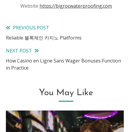
Website
https://bigrocwaterproofing.com
PREVIOUS POST
Read
Reliable 블록체인 카지노 Platforms
more
NEXT POST
articles
How Casino en Ligne Sans Wager Bonuses Function
in Practice
You May Like