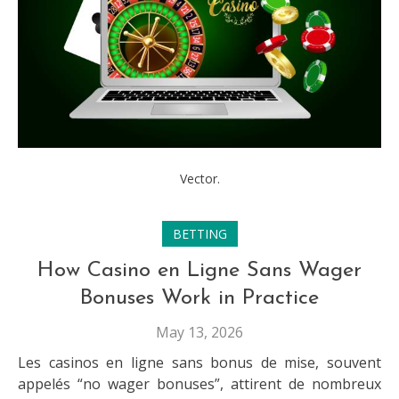
Vector.
BETTING
How Casino en Ligne Sans Wager
Bonuses Work in Practice
May 13, 2026
Les casinos en ligne sans bonus de mise, souvent
appelés “no wager bonuses”, attirent de nombreux