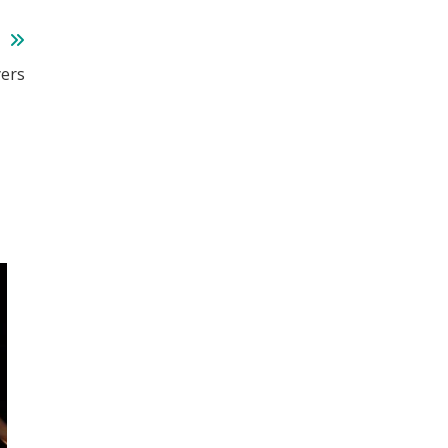
T
yers