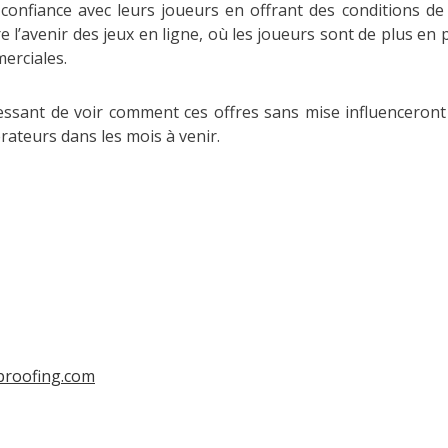
confiance avec leurs joueurs en offrant des conditions de
re l’avenir des jeux en ligne, où les joueurs sont de plus en 
erciales.
éressant de voir comment ces offres sans mise influenceront
ateurs dans les mois à venir.
proofing.com