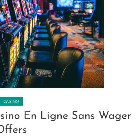
CASINO
asino En Ligne Sans Wager
Offers