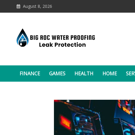
Skip
August 8, 2026
to
content
Leak Protectio
Big Roc Water Proofing
FINANCE
GAMES
HEALTH
HOME
SER