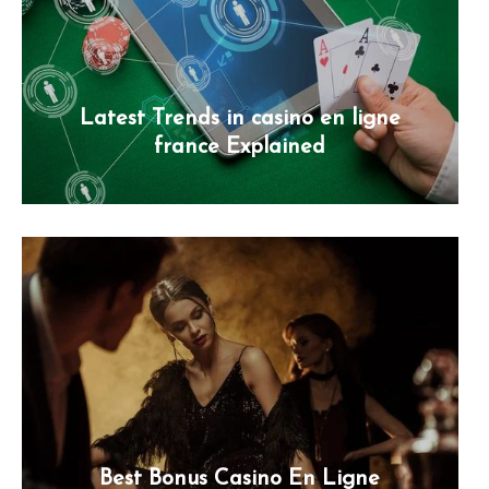
Latest Trends in casino en ligne
france Explained
Best Bonus Casino En Ligne