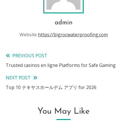
admin
Website
https://bigrocwaterproofing.com
PREVIOUS POST
Read
Trusted casinos en ligne Platforms for Safe Gaming
more
NEXT POST
articles
Top 10 テキサスホールデム アプリ for 2026
You May Like